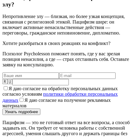
злу?
Непротивление злу — близкая, но более узкая концепция,
связанная с религиозной этикой. Пацифизм шире: он
включает активные ненасильственные действия —
переговоры, гражданское неповиновение, дипломатию.
Хотите разобраться в своих реакциях на конфликт?
Психолог Psycholesson поможет понять, где у вас зрелая
позиция ненасилия, а где — страх отстаивать себя. Оставьте
заявку на консультацию.
🇷🇺
Я даю согласие на обработку персональных данных
согласно условиям
политики обработки персональных
данных
Я даю согласие на получение рекламных
материалов
Узнать подробнее
Пацифизм — это не готовый ответ на все вопросы, а способ
задавать их. Он требует от человека работы с собственной
агрессией, умения слышать другого и держать границы без