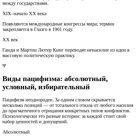
между государствами.
XIX–начало XX века
Появляются международные конгрессы мира; термин
закрепляется в Глазго в 1901 году.
XX век
Ганди и Мартин Лютер Кинг переводят ненасилие из идеи в
массовую политическую практику.
Ψ
Виды пацифизма: абсолютный,
условный, избирательный
Пацифизм неоднороден. За одним словом скрывается
несколько позиций — от тотального отказа от любого насилия
до прагматичного отрицания конкретных типов конфликтов.
Психологически это разные истории: за каждой стоит свой
набор ценностей и допущений.
Абсолютный