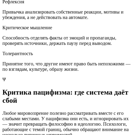
Рефлексия
Привычка анализировать собственные реакции, мотивы и
убеждения, а не действовать на автомате.
Критическое мышление
Способность отделять факты от эмоций и пропаганды,
проверять источники, держать паузу перед выводом.
Толерантность
Принятие того, что другие имеют право быть непохожими —
по взглядам, культуре, образу жизни.
Ψ
Критика пацифизма: где система даёт
сбой
Любое мировоззрение полезно рассматривать вместе с его
слабыми местами. У пацифизма они есть, и игнорировать их
— значит превращать философию в идеологию. Психологи,
работающие с темой границ, обычно обращают внимание на
несколько типичных уязвимостей.