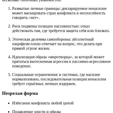
Размытые личные границы: декларируемое ненасилие
может маскировать страх конфликта и неспособность
говорить «нет».
Риск подмены позиции пассивностью: отказ
действовать там, где требуется защита себя или близких.
Этическая дилемма самообороны: абсолютный
пацифизм плохо отвечает на вопрос, что делать при
прямой угрозе жизни.
Идеализация образа «миротворца», за которой может
прятаться вытесненная агрессия и пассивно-агрессивное
поведение.
Социальные ограничения: в системах, где насилие
нормализовано, последовательная позиция ненасилия
требует серьёзных личных издержек.
Незрелая форма
Избегание конфликта любой ценой
Подавление злости и обиды