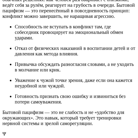
ведёт себя за рулём, реагирует на грубость в очереди. Бытовой
пацифизм — это перенесённый в повседневность принцип:
конфликт можно завершить, не наращивая агрессию.
Способность не вступать в конфликт там, где
собеседник провоцирует на эмоциональный обмен
ударами.
Отказ от физических наказаний в воспитании детей и от
давления как метода влияния.
Привычка обсуждать разногласия словами, а не уходить
в молчание или крик.
Уважение к чужой точке зрения, даже если она кажется
неудобной или чуждой.
Готовность признать свою ошибку и извиниться без
потери самоуважения.
Бытовой пацифизм — это не слабость и не «удобство для
окружающих». Это навык, который требует тренировки
нервной системы и зрелой саморегуляции.
Ψ