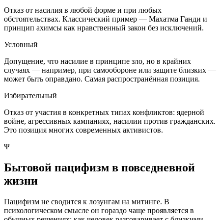
Отказ от насилия в любой форме и при любых
обстоятельствах. Классический пример — Махатма Ганди и
принцип ахимсы как нравственный закон без исключений.
Условный
Допущение, что насилие в принципе зло, но в крайних
случаях — например, при самообороне или защите близких —
может быть оправдано. Самая распространённая позиция.
Избирательный
Отказ от участия в конкретных типах конфликтов: ядерной
войне, агрессивных кампаниях, насилии против гражданских.
Это позиция многих современных активистов.
Ψ
Бытовой пацифизм в повседневной
жизни
Пацифизм не сводится к лозунгам на митинге. В
психологическом смысле он гораздо чаще проявляется в
обычных решениях: как человек разговаривает с близкими,