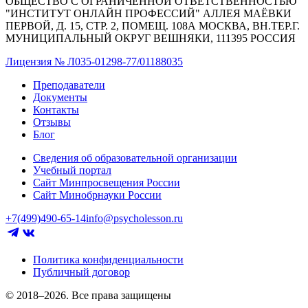
ОБЩЕСТВО С ОГРАНИЧЕННОЙ ОТВЕТСТВЕННОСТЬЮ
"ИНСТИТУТ ОНЛАЙН ПРОФЕССИЙ" АЛЛЕЯ МАЁВКИ
ПЕРВОЙ, Д. 15, СТР. 2, ПОМЕЩ. 108А МОСКВА, ВН.ТЕР.Г.
МУНИЦИПАЛЬНЫЙ ОКРУГ ВЕШНЯКИ, 111395 РОССИЯ
Лицензия № Л035-01298-77/01188035
Преподаватели
Документы
Контакты
Отзывы
Блог
Сведения об образовательной организации
Учебный портал
Сайт Минпросвещения России
Сайт Минобрнауки России
+7(499)490-65-14
info@psycholesson.ru
Политика конфиденциальности
Публичный договор
© 2018–2026. Все права защищены