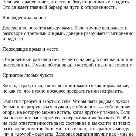
Человек заранее знает, что его не будут оценивать и стыдить.
Это снимает главный барьер на пути к откровенности.
Конфиденциальность
Доверенное остаётся между вами. Если личное всплывает в
разговоре с третьими лицами, доверие разрушается мгновенно
и надолго.
Подходящее время и место
Откровенный разговор не случается на бегу, в спешке или при
посторонних. Нужна обстановка, в которой никто не торопит.
Принятие любых чувств
Злость, страх, стыд, слёзы воспринимаются как нормальные, а
не как то, что нужно поскорее прекратить или исправить.
Эмпатия требует и заботы о себе. Чтобы быть рядом с чужой
болью и не разрушаться, нужна устойчивость — собственная
опора, на которую можно встать, когда другому тяжело. Если
вы постоянно растворяетесь в переживаниях близких, берёте
на себя ответственность за их состояние и выходите из таких
разговоров опустошёнными, это сигнал, что границы между
«я» и «другой» размыты. Здоровая эмпатия звучит как «мне не