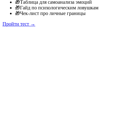
🎁
Таблица для самоанализа эмоций
🎁
Гайд по психологическим ловушкам
🎁
Чек-лист про личные границы
Пройти тест →