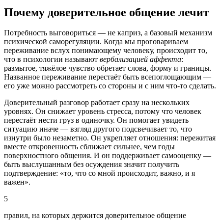
Почему доверительное общение лечит
Потребность выговориться — не каприз, а базовый механизм
психической саморегуляции. Когда мы проговариваем
переживание вслух понимающему человеку, происходит то,
что в психологии называют
вербализацией аффекта
:
размытое, тяжёлое чувство обретает слова, форму и границы.
Названное переживание перестаёт быть всепоглощающим —
его уже можно рассмотреть со стороны и с ним что-то сделать.
Доверительный разговор работает сразу на нескольких
уровнях. Он снижает уровень стресса, потому что человек
перестаёт нести груз в одиночку. Он помогает увидеть
ситуацию иначе — взгляд другого подсвечивает то, что
изнутри было незаметно. Он укрепляет отношения: пережитая
вместе откровенность сближает сильнее, чем годы
поверхностного общения. И он поддерживает самооценку —
быть выслушанным без осуждения значит получить
подтверждение: «то, что со мной происходит, важно, и я
важен».
5
правил, на которых держится доверительное общение