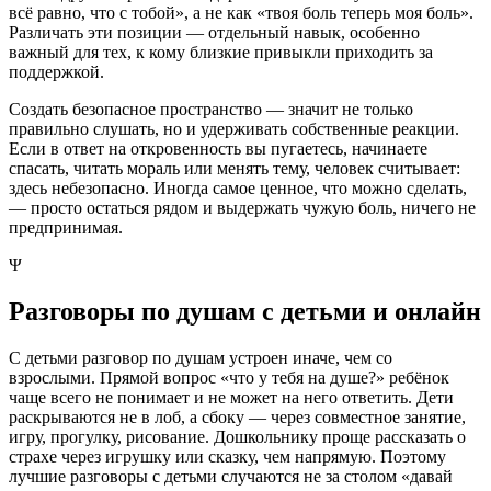
всё равно, что с тобой», а не как «твоя боль теперь моя боль».
Различать эти позиции — отдельный навык, особенно
важный для тех, к кому близкие привыкли приходить за
поддержкой.
Создать безопасное пространство — значит не только
правильно слушать, но и удерживать собственные реакции.
Если в ответ на откровенность вы пугаетесь, начинаете
спасать, читать мораль или менять тему, человек считывает:
здесь небезопасно. Иногда самое ценное, что можно сделать,
— просто остаться рядом и выдержать чужую боль, ничего не
предпринимая.
Ψ
Разговоры по душам с детьми и онлайн
С детьми разговор по душам устроен иначе, чем со
взрослыми. Прямой вопрос «что у тебя на душе?» ребёнок
чаще всего не понимает и не может на него ответить. Дети
раскрываются не в лоб, а сбоку — через совместное занятие,
игру, прогулку, рисование. Дошкольнику проще рассказать о
страхе через игрушку или сказку, чем напрямую. Поэтому
лучшие разговоры с детьми случаются не за столом «давай