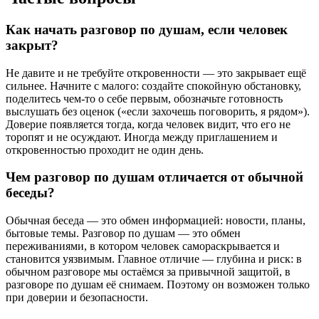
Как начать разговор по душам, если человек
закрыт?
Не давите и не требуйте откровенности — это закрывает ещё
сильнее. Начните с малого: создайте спокойную обстановку,
поделитесь чем-то о себе первым, обозначьте готовность
выслушать без оценок («если захочешь поговорить, я рядом»).
Доверие появляется тогда, когда человек видит, что его не
торопят и не осуждают. Иногда между приглашением и
откровенностью проходит не один день.
Чем разговор по душам отличается от обычной
беседы?
Обычная беседа — это обмен информацией: новости, планы,
бытовые темы. Разговор по душам — это обмен
переживаниями, в котором человек самораскрывается и
становится уязвимым. Главное отличие — глубина и риск: в
обычном разговоре мы остаёмся за привычной защитой, в
разговоре по душам её снимаем. Поэтому он возможен только
при доверии и безопасности.