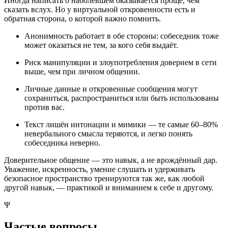
Иногда написать о наболевшем оказывается проще, чем
сказать вслух. Но у виртуальной откровенности есть и
обратная сторона, о которой важно помнить.
Анонимность работает в обе стороны: собеседник тоже
может оказаться не тем, за кого себя выдаёт.
Риск манипуляции и злоупотребления доверием в сети
выше, чем при личном общении.
Личные данные и откровенные сообщения могут
сохраниться, распространиться или быть использованы
против вас.
Текст лишён интонации и мимики — те самые 60–80%
невербального смысла теряются, и легко понять
собеседника неверно.
Доверительное общение — это навык, а не врождённый дар.
Уважение, искренность, умение слушать и удерживать
безопасное пространство тренируются так же, как любой
другой навык, — практикой и вниманием к себе и другому.
Ψ
Частые вопросы