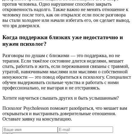
против человека. Одно нарушение способно закрыть
откровенность надолго. Также важно не менять отношение к
человеку после того, как он открылся: если после разговора
вы стали холоднее или начали избегать его, он сделает вывод,
что зря доверился.
Когда поддержки близких уже недостаточно и
нужен психолог?
Разговоры по душам с близкими — это поддержка, но не
терапия. Если тяжёлое состояние длится неделями, мешает
спать, работать и жить, если переживания связаны с травмой,
утратой, навязчивыми мыслями или мыслями о собственной
ненужности — это повод обратиться к психологу. Специалист
обучен выдерживать сильные чувства и работать с ними
профессионально, не выгорая и не отстраняясь.
Хотите научиться слышать других и быть услышанным?
Психолог Psycholesson поможет разобраться, что мешает вам
открываться и выстраивать доверительные отношения.
Оставьте заявку на консультацию.