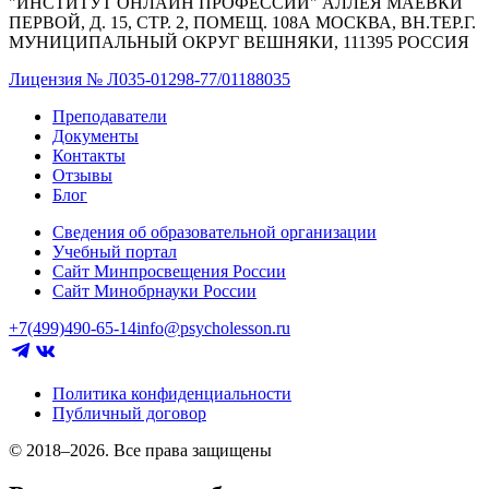
"ИНСТИТУТ ОНЛАЙН ПРОФЕССИЙ" АЛЛЕЯ МАЁВКИ
ПЕРВОЙ, Д. 15, СТР. 2, ПОМЕЩ. 108А МОСКВА, ВН.ТЕР.Г.
МУНИЦИПАЛЬНЫЙ ОКРУГ ВЕШНЯКИ, 111395 РОССИЯ
Лицензия № Л035-01298-77/01188035
Преподаватели
Документы
Контакты
Отзывы
Блог
Сведения об образовательной организации
Учебный портал
Сайт Минпросвещения России
Сайт Минобрнауки России
+7(499)490-65-14
info@psycholesson.ru
Политика конфиденциальности
Публичный договор
© 2018–2026. Все права защищены