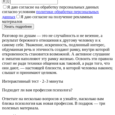
🇷🇺
Я даю согласие на обработку персональных данных
согласно условиям
политики обработки персональных
данных
Я даю согласие на получение рекламных
материалов
Узнать подробнее
Разговор по душам — это не случайность и не везение, а
результат бережного отношения к другому человеку и к
самому себе. Уважение, искренность, подлинный интерес,
обдуманная речь и этичность создают рамку, внутри которой
откровенность становится возможной. А активное слушание
и эмпатия наполняют эту рамку жизнью. Освоить эти правила
стоит не ради техники общения как таковой, а ради того, что
они дают, — настоящей близости, в которой человека наконец
слышат и принимают целиком.
Интерактивный тест · 2–3 минуты
Подходит ли вам профессия психолога?
Ответьте на несколько вопросов и узнайте, насколько вам
близка психология как новая профессия. В подарок — три
полезных материала.