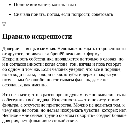
Полное внимание, контакт глаз
Сначала понять, потом, если попросят, советовать
Ψ
Правило искренности
Доверие — вещь взаимная. Невозможно ждать откровенности
от другого, оставаясь за бронёй вежливых формул.
Искренность собеседника проявляется не только в словах, но
и в согласованности: когда слова, тон, взгляд и поза говорят
об одном и том же. Если человек уверяет, что всё в порядке,
но отводит глаза, говорит сквозь зубы и держит закрытую
позу — мы безошибочно считываем фальшь, даже не
осознавая, как именно.
Это не значит, что в разговоре по душам нужно вываливать на
собеседника всё подряд. Искренность — это не отсутствие
фильтра, а отсутствие притворства. Можно не делиться тем, к
чему ещё не готов, но нельзя изображать чувства, которых нет.
Честное «мне сейчас трудно об этом говорить» создаёт больше
доверия, чем фальшивое спокойствие.