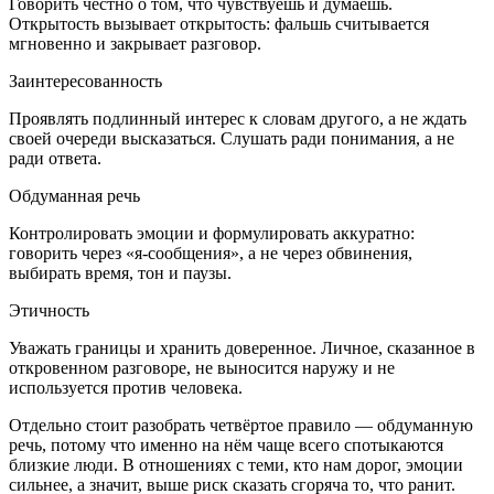
Говорить честно о том, что чувствуешь и думаешь.
Открытость вызывает открытость: фальшь считывается
мгновенно и закрывает разговор.
Заинтересованность
Проявлять подлинный интерес к словам другого, а не ждать
своей очереди высказаться. Слушать ради понимания, а не
ради ответа.
Обдуманная речь
Контролировать эмоции и формулировать аккуратно:
говорить через «я-сообщения», а не через обвинения,
выбирать время, тон и паузы.
Этичность
Уважать границы и хранить доверенное. Личное, сказанное в
откровенном разговоре, не выносится наружу и не
используется против человека.
Отдельно стоит разобрать четвёртое правило — обдуманную
речь, потому что именно на нём чаще всего спотыкаются
близкие люди. В отношениях с теми, кто нам дорог, эмоции
сильнее, а значит, выше риск сказать сгоряча то, что ранит.