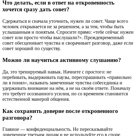
Что делать, если в ответ на откровенность
хочется сразу дать совет?
Сдержаться и сначала уточнить, нужен ли совет. Чаще всего
человек открывается не за решением, а за тем, чтобы быть
услышанным и понятым. Спросите прямо: «тебе сейчас нужен
совет или просто чтобы выслушали?». Преждевременный
совет обесценивает чувства и сворачивает разговор, даже если
совет хороший по существу.
Можно ли научиться активному слушанию?
Да, это тренируемый навык. Начните с простого: не
перебивать, выдерживать паузы, переспрашивать «правильно
ли я понял», называть замеченные чувства собеседника и
удерживать внимание на нём, а не на своём ответе. Поначалу
это требует осознанного усилия, но со временем становится
естественной манерой общения.
Как сохранить доверие после откровенного
разговора?
Главное — конфиденциальность. Не пересказывайте
доверенное третьим лицам и не используйте его в споре