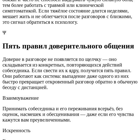
тем более работать с травмой или клинической
симптоматикой. Если тяжёлое состояние длится неделями,
мешает жить и не облегчается после разговоров с близкими,
это сигнал обратиться к психологу.
Ψ
Пять правил доверительного общения
Доверие в разговоре не появляется по щелчку — оно
складывается из конкретных, повторяющихся действий
собеседника. Если свести их к ядру, получится пять правил.
Они работают как система: выпадение даже одного из них
быстро превращает откровенный разговор обратно в обычную
беседу с дистанцией.
Взаимоуважение
Принимать собеседника и его переживания всерьёз, без
оценок, насмешек и обесценивания — даже если его чувства
кажутся вам преувеличенными.
Искренность