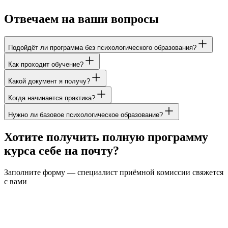
Отвечаем на ваши вопросы
Подойдёт ли программа без психологического образования?
Как проходит обучение?
Какой документ я получу?
Когда начинается практика?
Нужно ли базовое психологическое образование?
Хотите получить полную программу
курса себе на почту?
Заполните форму — специалист приёмной комиссии свяжется
с вами