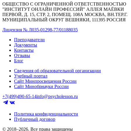
ОБЩЕСТВО С ОГРАНИЧЕННОЙ ОТВЕТСТВЕННОСТЬЮ
"ИНСТИТУТ ОНЛАЙН ПРОФЕССИЙ" АЛЛЕЯ МАЁВКИ
ПЕРВОЙ, Д. 15, СТР. 2, ПОМЕЩ. 108А МОСКВА, ВН.ТЕР.Г.
МУНИЦИПАЛЬНЫЙ ОКРУГ ВЕШНЯКИ, 111395 РОССИЯ
Лицензия № Л035-01298-77/01188035
Преподаватели
Документы
Контакты
Отзывы
Блог
Сведения об образовательной организации
Учебный портал
Сайт Минпросвещения России
Сайт Минобрнауки России
+7(499)490-65-14
info@psycholesson.ru
Политика конфиденциальности
Публичный договор
© 2018–2026. Все права защищены