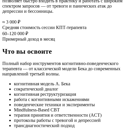
позволяет быстро входить в практику и работать с широким
спектром запросов — от тревоги и панических атак до
депрессии и бессонницы.
≈ 3 000 ₽
Средняя стоимость сессии КПТ-терапевта
60–120 000 ₽
Примерный доход в месяц
Что вы освоите
Полный набор инструментов когнитивно-поведенческого
терапевта — от классической модели Бека до современных
направлений третьей волны.
когнитивная модель А. Бека
сократический диалог
когнитивная реструктуризация
работа с когнитивными искажениями
поведенческие техники и эксперименты
Mindfulness-Based CBT
терапия принятия и ответственности (ACT)
протоколы работы с тревогой и депрессией
трансдиагностический подход