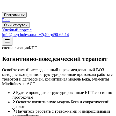
Программы
Блог
Об институте
Учебный портал
info@psycholesson.ru
+7(499)490-65-14
специализация
КПТ
Когнитивно-поведенческий терапевт
Освойте самый исследованный и рекомендованный ВОЗ
метод психотерапии: структурированные протоколы работы с
тревогой и депрессией, когнитивная модель Бека, элементы
Mindfulness и ACT.
Будете проводить структурированные КПТ-сессии по
протоколам
Освоите когнитивную модель Бека и сократический
диалог
Научитесь работать с тревожными и депрессивными
расстройствами